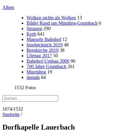
Alben
Wolken nichts als Wolken
13
Bilder Rund um Mümling-Grumbach
6
Strassen
290
Kerb
641
Mausohr Bahnhof
12
Inselpicknick 2019
48
Bergkirche 2019
38
Ufertag 2017
50
Bahnhof Umbau 2006
90
700 Jahre Grumbach
261
Muemling
19
damals
64
1532 Fotos
1074/1532
Startseite
/
Dorfkapelle Lauerbach