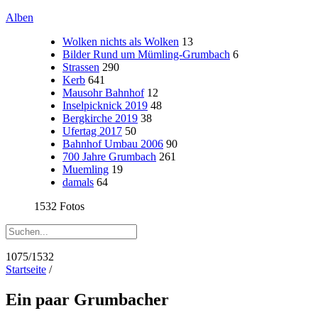
Alben
Wolken nichts als Wolken
13
Bilder Rund um Mümling-Grumbach
6
Strassen
290
Kerb
641
Mausohr Bahnhof
12
Inselpicknick 2019
48
Bergkirche 2019
38
Ufertag 2017
50
Bahnhof Umbau 2006
90
700 Jahre Grumbach
261
Muemling
19
damals
64
1532 Fotos
1075/1532
Startseite
/
Ein paar Grumbacher