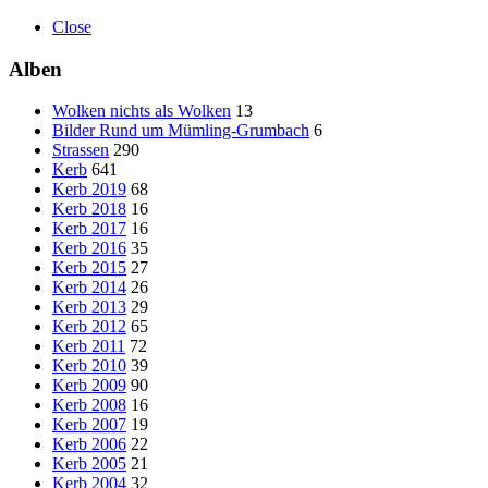
Close
Alben
Wolken nichts als Wolken
13
Bilder Rund um Mümling-Grumbach
6
Strassen
290
Kerb
641
Kerb 2019
68
Kerb 2018
16
Kerb 2017
16
Kerb 2016
35
Kerb 2015
27
Kerb 2014
26
Kerb 2013
29
Kerb 2012
65
Kerb 2011
72
Kerb 2010
39
Kerb 2009
90
Kerb 2008
16
Kerb 2007
19
Kerb 2006
22
Kerb 2005
21
Kerb 2004
32