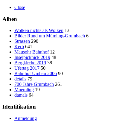
Close
Alben
Wolken nichts als Wolken
13
Bilder Rund um Mümling-Grumbach
6
Strassen
290
Kerb
641
Mausohr Bahnhof
12
Inselpicknick 2019
48
Bergkirche 2019
38
Ufertag 2017
50
Bahnhof Umbau 2006
90
details
79
700 Jahre Grumbach
261
Muemling
19
damals
64
Identifikation
Anmeldung