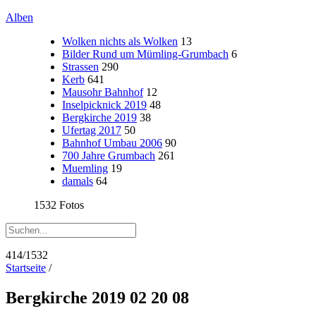
Alben
Wolken nichts als Wolken
13
Bilder Rund um Mümling-Grumbach
6
Strassen
290
Kerb
641
Mausohr Bahnhof
12
Inselpicknick 2019
48
Bergkirche 2019
38
Ufertag 2017
50
Bahnhof Umbau 2006
90
700 Jahre Grumbach
261
Muemling
19
damals
64
1532 Fotos
414/1532
Startseite
/
Bergkirche 2019 02 20 08