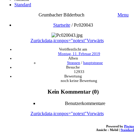
Standard
Grumbacher Bilderbuch
Menu
Startseite
/
Pc020043
Zurück
data-iconpos="notext"
Vorwärts
Veröffentlicht am
Montag, 11. Februar 2019
Alben
Strassen
/
hauptstrasse
Besuche
12933
Bewertung
noch keine Bewertung
Kein Kommentar (0)
Benutzerkommentare
Zurück
data-iconpos="notext"
Vorwärts
Powered by
Piwigo
Ansicht :
Mobil
|
Standard