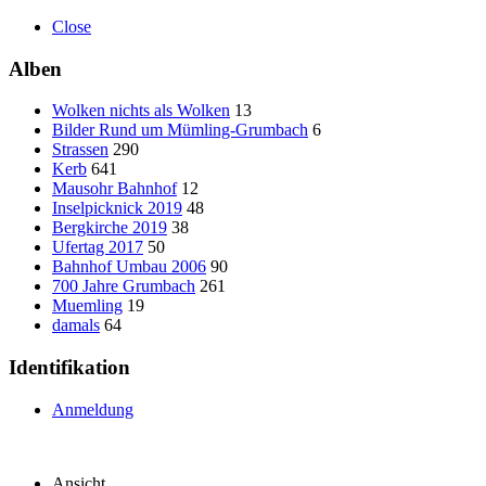
Close
Alben
Wolken nichts als Wolken
13
Bilder Rund um Mümling-Grumbach
6
Strassen
290
Kerb
641
Mausohr Bahnhof
12
Inselpicknick 2019
48
Bergkirche 2019
38
Ufertag 2017
50
Bahnhof Umbau 2006
90
700 Jahre Grumbach
261
Muemling
19
damals
64
Identifikation
Anmeldung
Ansicht