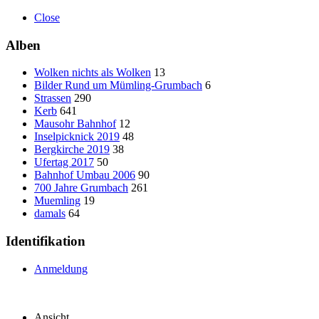
Close
Alben
Wolken nichts als Wolken
13
Bilder Rund um Mümling-Grumbach
6
Strassen
290
Kerb
641
Mausohr Bahnhof
12
Inselpicknick 2019
48
Bergkirche 2019
38
Ufertag 2017
50
Bahnhof Umbau 2006
90
700 Jahre Grumbach
261
Muemling
19
damals
64
Identifikation
Anmeldung
Ansicht