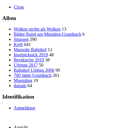
Close
Alben
Wolken nichts als Wolken
13
Bilder Rund um Mümling-Grumbach
6
Strassen
290
Kerb
641
Mausohr Bahnhof
12
Inselpicknick 2019
48
Bergkirche 2019
38
Ufertag 2017
50
Bahnhof Umbau 2006
90
700 Jahre Grumbach
261
Muemling
19
damals
64
Identifikation
Anmeldung
Ansicht