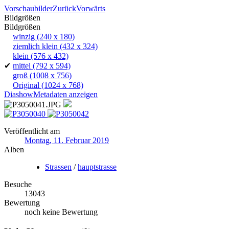
Vorschaubilder
Zurück
Vorwärts
Bildgrößen
Bildgrößen
winzig
(240 x 180)
ziemlich klein
(432 x 324)
klein
(576 x 432)
✔
mittel
(792 x 594)
groß
(1008 x 756)
Original
(1024 x 768)
Diashow
Metadaten anzeigen
Veröffentlicht am
Montag, 11. Februar 2019
Alben
Strassen
/
hauptstrasse
Besuche
13043
Bewertung
noch keine Bewertung