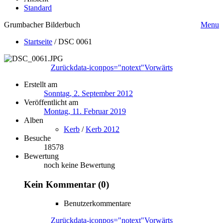
Standard
Grumbacher Bilderbuch
Menu
Startseite
/
DSC 0061
Zurück
data-iconpos="notext"
Vorwärts
Erstellt am
Sonntag, 2. September 2012
Veröffentlicht am
Montag, 11. Februar 2019
Alben
Kerb
/
Kerb 2012
Besuche
18578
Bewertung
noch keine Bewertung
Kein Kommentar (0)
Benutzerkommentare
Zurück
data-iconpos="notext"
Vorwärts