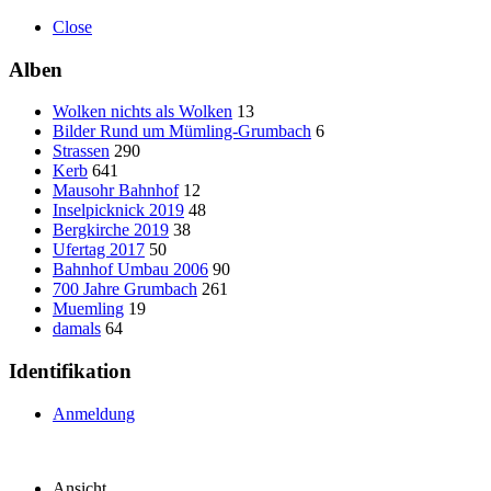
Close
Alben
Wolken nichts als Wolken
13
Bilder Rund um Mümling-Grumbach
6
Strassen
290
Kerb
641
Mausohr Bahnhof
12
Inselpicknick 2019
48
Bergkirche 2019
38
Ufertag 2017
50
Bahnhof Umbau 2006
90
700 Jahre Grumbach
261
Muemling
19
damals
64
Identifikation
Anmeldung
Ansicht